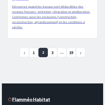
Découvrez quand les travaux sont déductibles des
revenus fonciers : entretien, réparation et amélioration.
Comprenez aussi les exclusions (construction,
reconstruction, agrandissement) et les conditions à
vérifier.
‹
1
2
3
…
39
›
Flamméo Habitat