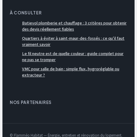
À CONSULTER
Batievol plomberie et chauffage : 3 critères pour obtenir
des devis réellement fiables
Quartiers à éviter à saint-maur-des-fossés : ce qu’il faut
vraiment savoir
Le fil neutre est de quelle couleur : guide complet pour
ne pas se tromper
VMC pour salle de bain : simple flux, hygroréglable ou
extracteur ?
NOS PARTENAIRES
© Flamméo Habitat — Énergie, entretien et rénovation du logement.