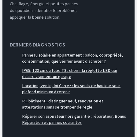
Chauffage, énergie et petites pannes
du quotidien : identifier le problème,
appliquer la bonne solution.
DERNIERS DIAGNOSTICS
Panneau solaire en appartement : balcon, copropriété,
consommation, que vérifier avant d’acheter ?
IP65, 120 cm ou tube T8 : choisir la réglette LED qui
éclaire vraiment un garage
Location, vente, loi Carrez : les seuils de hauteur sous
plafond minimum à retenir
RT bâtiment : distinguer neuf, rénovation et
attestations sans se tromper de règle
Réparer son aspirateur hors garantie : réparateur, Bonus
Réparation et pannes courantes