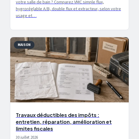
votre salle de bain ? Comparez VMC simple flux,
hygroréglable A/B, double flux et extracteur, selon votre
usage et…
MAISON
Travaux déductibles des impôts :
entretien, réparation, amélioration et
limites fiscales
30 juillet 2026