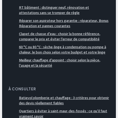
RT bâtiment : distinguer neuf, rénovation et
attestations sans se tromper de règle
Réparer son aspirateur hors garantie : réparateur, Bonus
Réparation et pannes courantes
Clapet de chasse d’eau : choisir la bonne référence,
comparer le prix et éviter l’erreur de compatibilité
60 °C ou 80 °C : sèche-linge à condensation ou pompe à
chaleur, le bon choix selon votre budget et votre linge
Meilleur chauffage d’appoint : choisir selon la pièce,
l’usage et la sécurité
À CONSULTER
Batievol plomberie et chauffage : 3 critères pour obtenir
des devis réellement fiables
Quartiers à éviter à saint-maur-des-fossés : ce qu’il faut
vraiment savoir