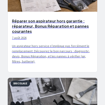
Réparer son aspirateur hors garantie :
réparateur, Bonus Réparation et pannes
courantes
7 août 2026
Un aspirateur hors service n’implique pas forcément le
remplacement. Découvrez le bon parcours : diagnostic,
devis, Bonus Réparation, et les pannes à vérifier (air,
filtres, batterie).
BRICOLAGE