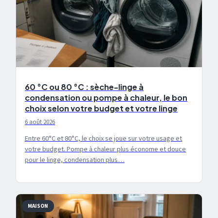
60 °C ou 80 °C : sèche-linge à
condensation ou pompe à chaleur, le bon
choix selon votre budget et votre linge
6 août 2026
Entre 60°C et 80°C, le choix se joue sur votre usage et
votre budget. Pompe à chaleur plus économe et douce
pour le linge, condensation plus…
MAISON