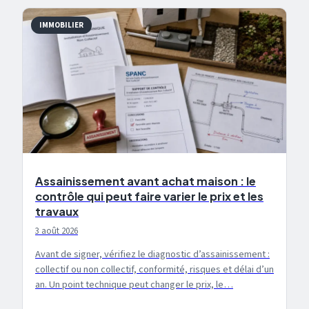
IMMOBILIER
Assainissement avant achat maison : le
contrôle qui peut faire varier le prix et les
travaux
3 août 2026
Avant de signer, vérifiez le diagnostic d’assainissement :
collectif ou non collectif, conformité, risques et délai d’un
an. Un point technique peut changer le prix, le…