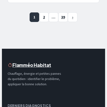
1
2
…
39
›
Flamméo Habitat
Chauffage, énergie et petites pannes
du quotidien : identifier le problème,
appliquer la bonne solution.
DERNIERS DIAGNOSTICS