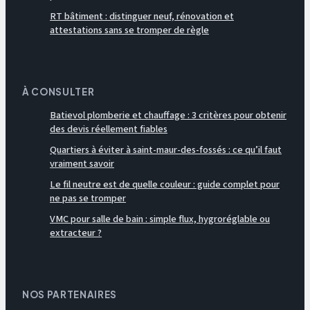
RT bâtiment : distinguer neuf, rénovation et
attestations sans se tromper de règle
À CONSULTER
Batievol plomberie et chauffage : 3 critères pour obtenir
des devis réellement fiables
Quartiers à éviter à saint-maur-des-fossés : ce qu’il faut
vraiment savoir
Le fil neutre est de quelle couleur : guide complet pour
ne pas se tromper
VMC pour salle de bain : simple flux, hygroréglable ou
extracteur ?
NOS PARTENAIRES