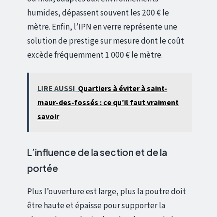
humides, dépassent souvent les 200 € le
mètre. Enfin, l’IPN en verre représente une
solution de prestige sur mesure dont le coût
excède fréquemment 1 000 € le mètre.
LIRE AUSSI
Quartiers à éviter à saint-
maur-des-fossés : ce qu’il faut vraiment
savoir
L’influence de la section et de la
portée
Plus l’ouverture est large, plus la poutre doit
être haute et épaisse pour supporter la