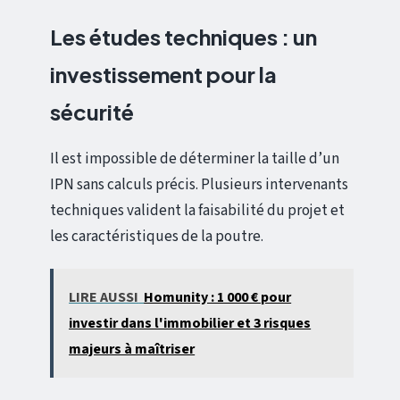
Les études techniques : un
investissement pour la
sécurité
Il est impossible de déterminer la taille d’un
IPN sans calculs précis. Plusieurs intervenants
techniques valident la faisabilité du projet et
les caractéristiques de la poutre.
LIRE AUSSI
Homunity : 1 000 € pour
investir dans l'immobilier et 3 risques
majeurs à maîtriser