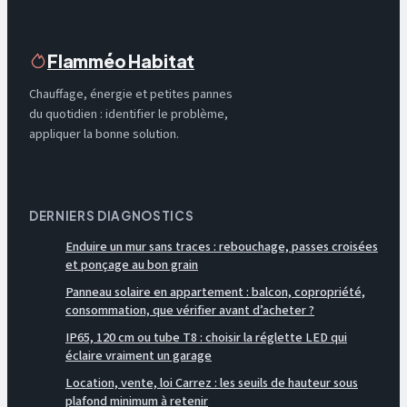
Flamméo Habitat
Chauffage, énergie et petites pannes
du quotidien : identifier le problème,
appliquer la bonne solution.
DERNIERS DIAGNOSTICS
Enduire un mur sans traces : rebouchage, passes croisées
et ponçage au bon grain
Panneau solaire en appartement : balcon, copropriété,
consommation, que vérifier avant d’acheter ?
IP65, 120 cm ou tube T8 : choisir la réglette LED qui
éclaire vraiment un garage
Location, vente, loi Carrez : les seuils de hauteur sous
plafond minimum à retenir