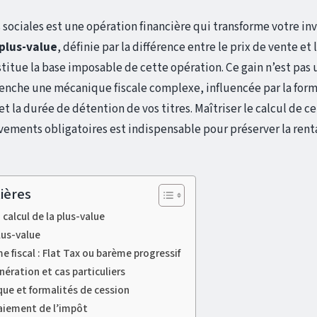
s sociales est une opération financière qui transforme votre i
plus-value
, définie par la différence entre le prix de vente et 
stitue la base imposable de cette opération. Ce gain n’est pa
lenche une mécanique fiscale complexe, influencée par la form
t la durée de détention de vos titres. Maîtriser le calcul de c
èvements obligatoires est indispensable pour préserver la rent
ières
calcul de la plus-value
lus-value
e fiscal : Flat Tax ou barème progressif
nération et cas particuliers
que et formalités de cession
paiement de l’impôt