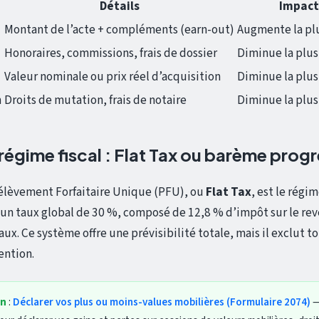
Détails
Impact
Montant de l’acte + compléments (earn-out)
Augmente la pl
Honoraires, commissions, frais de dossier
Diminue la plus
Valeur nominale ou prix réel d’acquisition
Diminue la plus
n
Droits de mutation, frais de notaire
Diminue la plus
régime fiscal : Flat Tax ou barème progr
rélèvement Forfaitaire Unique (PFU), ou
Flat Tax
, est le régim
 un taux global de 30 %, composé de 12,8 % d’impôt sur le re
ux. Ce système offre une prévisibilité totale, mais il exclut 
ention.
in
:
Déclarer vos plus ou moins-values mobilières (Formulaire 2074)
—