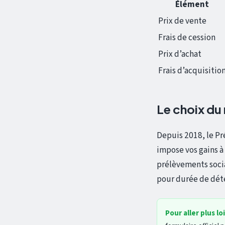
Élément
Prix de vente
Frais de cession
Prix d’achat
Frais d’acquisitio
Le choix du 
Depuis 2018, le P
impose vos gains à
prélèvements socia
pour durée de dét
Pour aller plus lo