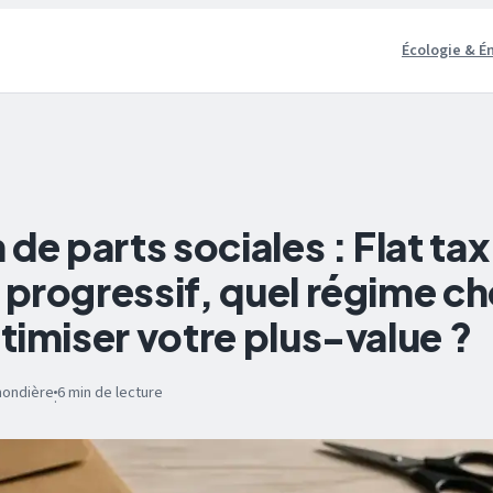
Écologie & É
de parts sociales : Flat tax
progressif, quel régime cho
timiser votre plus-value ?
mondière
6 min de lecture
·