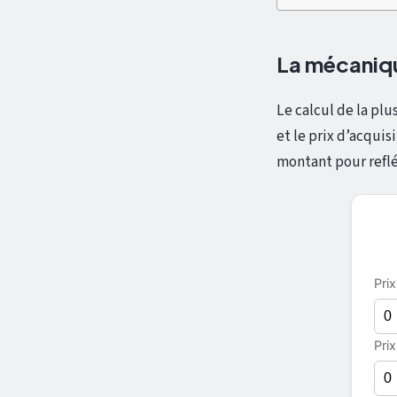
La mécaniqu
Le calcul de la plu
et le prix d’acquis
montant pour reflé
Pri
Prix