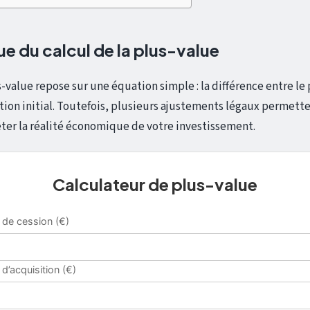
e du calcul de la plus-value
s-value repose sur une équation simple : la différence entre le 
ition initial. Toutefois, plusieurs ajustements légaux permette
ter la réalité économique de votre investissement.
Calculateur de plus-value
x de cession (€)
 d’acquisition (€)