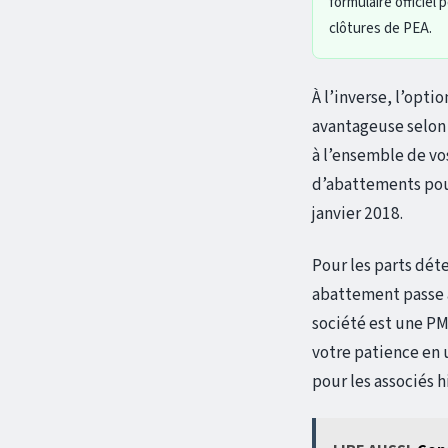
formulaire officiel
clôtures de PEA.
À l’inverse, l’opti
avantageuse selon 
à l’ensemble de vo
d’abattements pour
janvier 2018.
Pour les parts dét
abattement passe à
société est une P
votre patience en 
pour les associés h