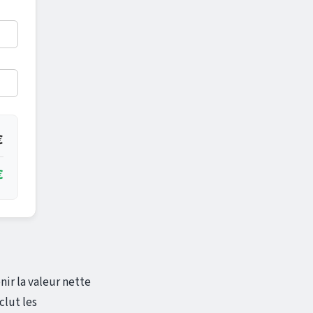
€
€
nir la valeur nette
clut les