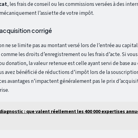
cat
, les frais de conseil ou les commissions versées à des inte
 mécaniquement l’assiette de votre impôt.
d’acquisition corrigé
on ne se limite pas au montant versé lors de l’entrée au capital
, comme les droits d’enregistrement ou les frais d’acte. Si vous
ou donation, la valeur retenue est celle ayant servi de base au 
us avez bénéficié de réductions d’impôt lors de la souscripti
 ces avantages n’impactent généralement pas le prix d’acquisit
rise.
diagnostic : que valent réellement les 400 000 expertises annu