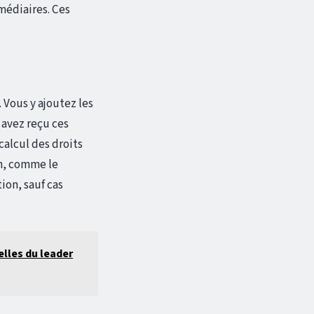
rmédiaires. Ces
. Vous y ajoutez les
 avez reçu ces
calcul des droits
on, comme le
ion, sauf cas
elles du leader