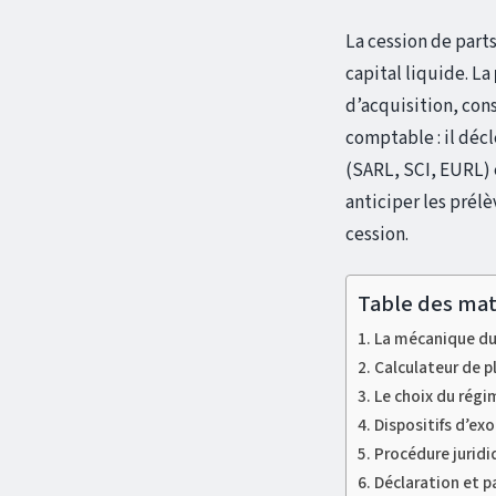
La cession de part
capital liquide. La
d’acquisition, con
comptable : il déc
(SARL, SCI, EURL) e
anticiper les prél
cession.
Table des mat
La mécanique du 
Calculateur de p
Le choix du régim
Dispositifs d’exo
Procédure juridi
Déclaration et 