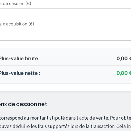
is de cession (€)
s d’acquisition (€)
Plus-value brute :
0,00 
Plus-value nette :
0,00 
rix de cession net
 correspond au montant stipulé dans l’acte de vente. Pour obte
vez déduire les frais supportés lors de la transaction. Cela in