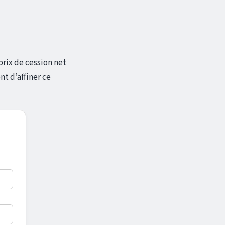
prix de cession net
nt d’affiner ce