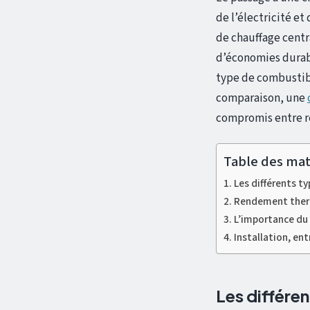
de l’électricité et
de chauffage centr
d’économies durable
type de combustib
comparaison, une
compromis entre r
Table des mat
Les différents t
Rendement therm
L’importance du 
Installation, ent
Les différe