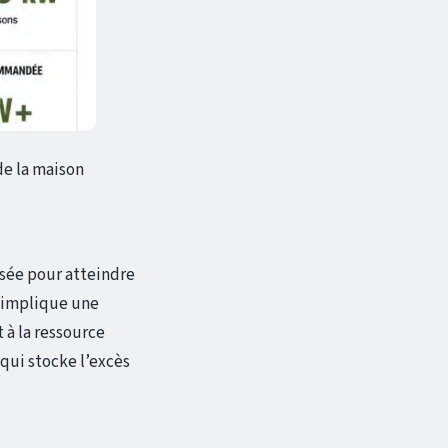
de la maison
sée pour atteindre
i implique une
 à la ressource
qui stocke l’excès