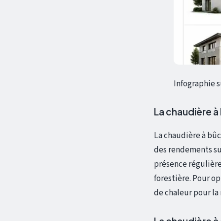
Infographie 
La chaudière à
La chaudière à bû
des rendements su
présence régulière
forestière. Pour op
de chaleur pour la 
La chaudière à 