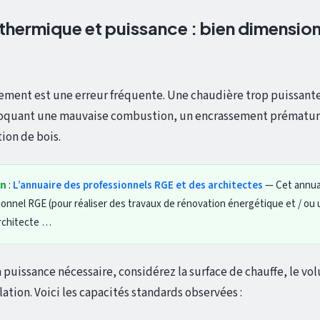
hermique et puissance : bien dimension
ment est une erreur fréquente. Une chaudière trop puissante
oquant une mauvaise combustion, un encrassement prématur
on de bois.
in
:
L’annuaire des professionnels RGE et des architectes
— Cet annua
ionnel RGE (pour réaliser des travaux de rénovation énergétique et / ou 
rchitecte …
 puissance nécessaire, considérez la surface de chauffe, le vo
lation. Voici les capacités standards observées :