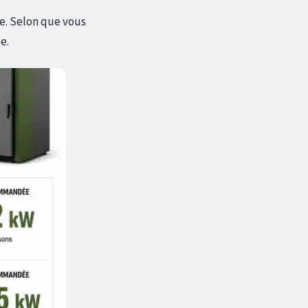
e. Selon que vous
e.