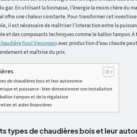
 du gaz. En utilisant la biomasse, l’énergie la moins chère du 
al offre une chaleur constante. Pour transformer cet investis
, il est nécessaire de maîtriser l’interaction entre la puissa
le et des composants techniques comme le ballon tampon. À t
chaudière fioul Viessmann
avec production d’eau chaude peut a
endement et maîtrise du prix.
ières
ypes de chaudières bois et leur autonomie
ique et puissance : bien dimensionner son installation
ballon tampon et de la régulation
retien et aides financières
nts types de chaudières bois et leur aut