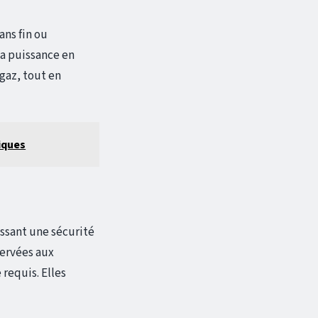
ans fin ou
sa puissance en
 gaz, tout en
iques
ssant une sécurité
servées aux
 requis. Elles