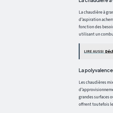
La chaudière à gran
d’aspiration achem
fonction des besoin
utilisant un combu
LIRE AUSSI
Déch
La polyvalence
Les chaudières mix
d’approvisionnemen
grandes surfaces ou
offrent toutefois l