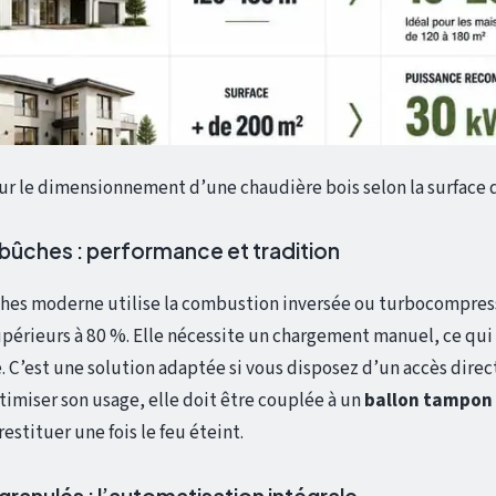
sur le dimensionnement d’une chaudière bois selon la surface 
 bûches : performance et tradition
ches moderne utilise la combustion inversée ou turbocompres
périeurs à 80 %. Elle nécessite un chargement manuel, ce qu
. C’est une solution adaptée si vous disposez d’un accès direct
timiser son usage, elle doit être couplée à un
ballon tampon
restituer une fois le feu éteint.
granulés : l’automatisation intégrale