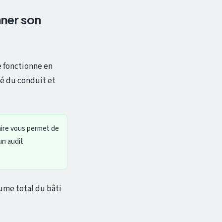
ner son
 fonctionne en
é du conduit et
ire vous permet de
un audit
lume total du bâti