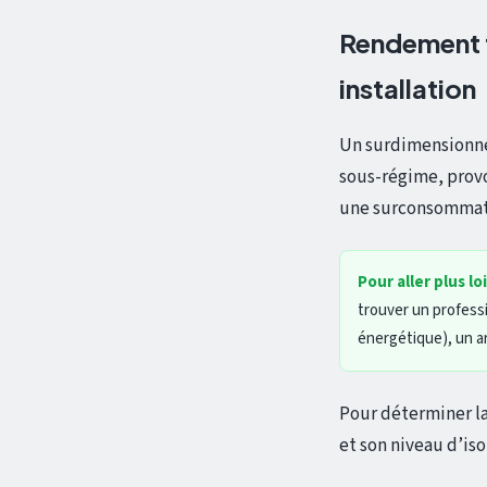
Rendement t
installation
Un surdimensionne
sous-régime, prov
une surconsommati
Pour aller plus lo
trouver un profess
énergétique), un a
Pour déterminer la
et son niveau d’iso