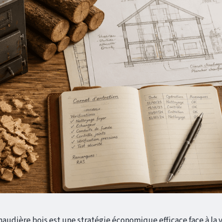
audière bois est une stratégie économique efficace face à la v