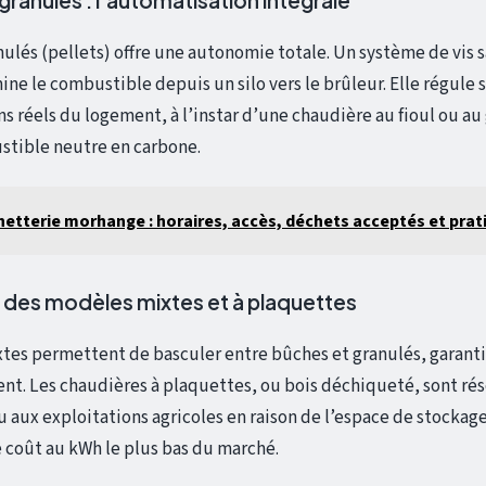
ulés (pellets) offre une autonomie totale. Un système de vis s
ine le combustible depuis un silo vers le brûleur. Elle régule 
s réels du logement, à l’instar d’une chaudière au fioul ou au
stible neutre en carbone.
etterie morhange : horaires, accès, déchets acceptés et prat
 des modèles mixtes et à plaquettes
tes permettent de basculer entre bûches et granulés, garanti
t. Les chaudières à plaquettes, ou bois déchiqueté, sont ré
 aux exploitations agricoles en raison de l’espace de stockage
e coût au kWh le plus bas du marché.