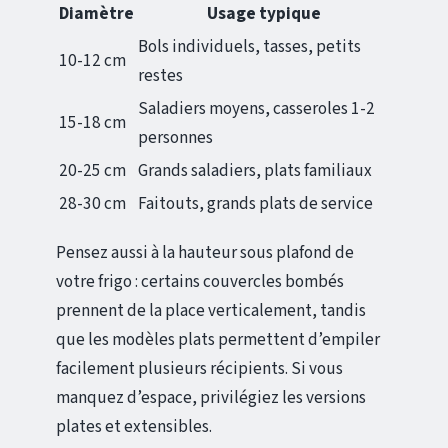
Diamètre
Usage typique
Bols individuels, tasses, petits
10-12 cm
restes
Saladiers moyens, casseroles 1-2
15-18 cm
personnes
20-25 cm
Grands saladiers, plats familiaux
28-30 cm
Faitouts, grands plats de service
Pensez aussi à la hauteur sous plafond de
votre frigo : certains couvercles bombés
prennent de la place verticalement, tandis
que les modèles plats permettent d’empiler
facilement plusieurs récipients. Si vous
manquez d’espace, privilégiez les versions
plates et extensibles.