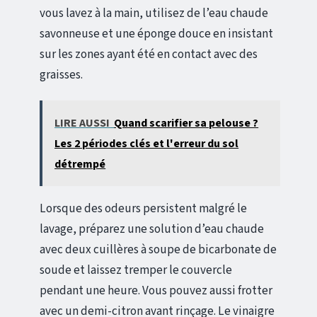
vous lavez à la main, utilisez de l’eau chaude
savonneuse et une éponge douce en insistant
sur les zones ayant été en contact avec des
graisses.
LIRE AUSSI
Quand scarifier sa pelouse ?
Les 2 périodes clés et l'erreur du sol
détrempé
Lorsque des odeurs persistent malgré le
lavage, préparez une solution d’eau chaude
avec deux cuillères à soupe de bicarbonate de
soude et laissez tremper le couvercle
pendant une heure. Vous pouvez aussi frotter
avec un demi-citron avant rinçage. Le vinaigre