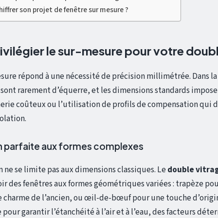
ffrer son projet de fenêtre sur mesure ?
ivilégier le sur-mesure pour votre doubl
sure répond à une nécessité de précision millimétrée. Dans la 
 sont rarement d’équerre, et les dimensions standards impos
rie coûteux ou l’utilisation de profils de compensation qui 
olation.
n parfaite aux formes complexes
n ne se limite pas aux dimensions classiques. Le
double vitra
r des fenêtres aux formes géométriques variées : trapèze pou
le charme de l’ancien, ou œil-de-bœuf pour une touche d’origi
our garantir l’étanchéité à l’air et à l’eau, des facteurs déte