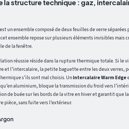
a structure technique : gaz, intercalai
est un ensemble composé de deux feuilles de verre séparées 
de cet ensemble repose sur plusieurs éléments invisibles mais c
e de la fenêtre.
lation réussie réside dans la rupture thermique totale. Si le v
e et l’intercalaire, la petite baguette entre les deux verres, 
ermique s’ils sont mal choisis. Un
intercalaire Warm Edge
e
qu’en aluminium, bloque la transmission du froid vers l’intéri
n de buée sur les bords de la vitre en hiver et garantit que la
e pièce, sans fuite vers l’extérieur.
 Argon