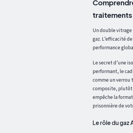
Comprendre l
traitements
Un double vitrage 
gaz. L’efficacité 
performance global
Le secret d’une iso
performant, le cadr
comme un verrou th
composite, plutôt 
empêche la formatio
prisonnière de votr
Le rôle du gaz