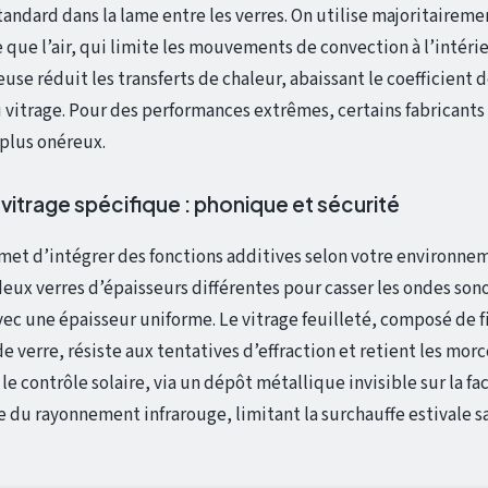
 standard dans la lame entre les verres. On utilise majoritaireme
 que l’air, qui limite les mouvements de convection à l’intérie
use réduit les transferts de chaleur, abaissant le coefficient 
vitrage. Pour des performances extrêmes, certains fabricants
plus onéreux.
vitrage spécifique : phonique et sécurité
et d’intégrer des fonctions additives selon votre environne
deux verres d’épaisseurs différentes pour casser les ondes son
ec une épaisseur uniforme. Le vitrage feuilleté, composé de f
e verre, résiste aux tentatives d’effraction et retient les mor
, le contrôle solaire, via un dépôt métallique invisible sur la fa
e du rayonnement infrarouge, limitant la surchauffe estivale s