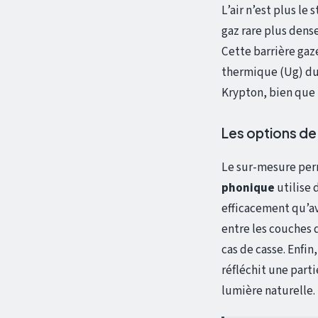
L’air n’est plus le
gaz rare plus dense
Cette barrière gaze
thermique (Ug) du 
Krypton, bien que 
Les options de 
Le sur-mesure perm
phonique
utilise 
efficacement qu’av
entre les couches d
cas de casse. Enfin
réfléchit une parti
lumière naturelle.