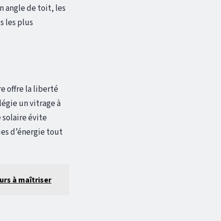
angle de toit, les
s les plus
 offre la liberté
légie un vitrage à
 solaire évite
ies d’énergie tout
urs à maîtriser