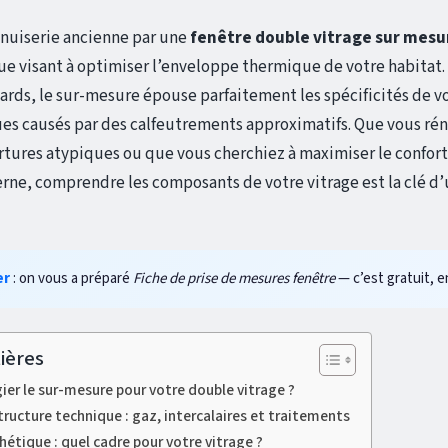
uiserie ancienne par une
fenêtre double vitrage sur mesu
e visant à optimiser l’enveloppe thermique de votre habitat
rds, le sur-mesure épouse parfaitement les spécificités de vo
es causés par des calfeutrements approximatifs. Que vous ré
tures atypiques ou que vous cherchiez à maximiser le confor
ne, comprendre les composants de votre vitrage est la clé d
er
: on vous a préparé
Fiche de prise de mesures fenêtre
— c’est gratuit, en
ières
gier le sur-mesure pour votre double vitrage ?
ructure technique : gaz, intercalaires et traitements
hétique : quel cadre pour votre vitrage ?