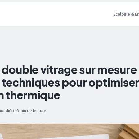
Écologie & É
 double vitrage sur mesure 
s techniques pour optimiser
on thermique
mondière
6 min de lecture
·