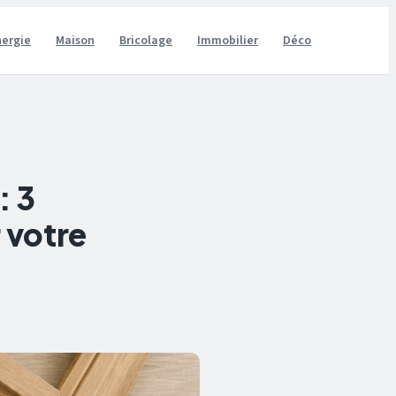
nergie
Maison
Bricolage
Immobilier
Déco
: 3
 votre