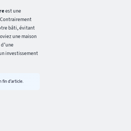
re
est une
. Contrairement
tre bâti, évitant
noviez une maison
t d’une
’un investissement
 fin d’article.