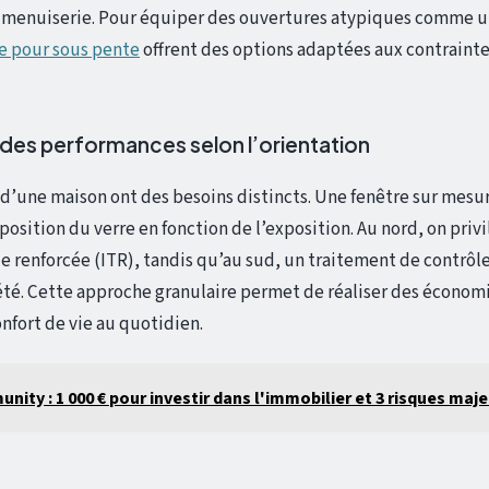
 menuiserie. Pour équiper des ouvertures atypiques comme un 
le pour sous pente
offrent des options adaptées aux contrainte
 des performances selon l’orientation
 d’une maison ont des besoins distincts. Une fenêtre sur mesure
sition du verre en fonction de l’exposition. Au nord, on privi
e renforcée (ITR), tandis qu’au sud, un traitement de contrôle
n été. Cette approche granulaire permet de réaliser des économ
nfort de vie au quotidien.
nity : 1 000 € pour investir dans l'immobilier et 3 risques maje