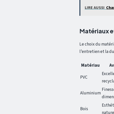
LIRE AUSSI
Char
Matériaux et
Le choix du matéria
l’entretien et la du
Matériau
Av
Excell
PVC
recycl
Finess
Aluminium
dimen
Esthét
Bois
nature