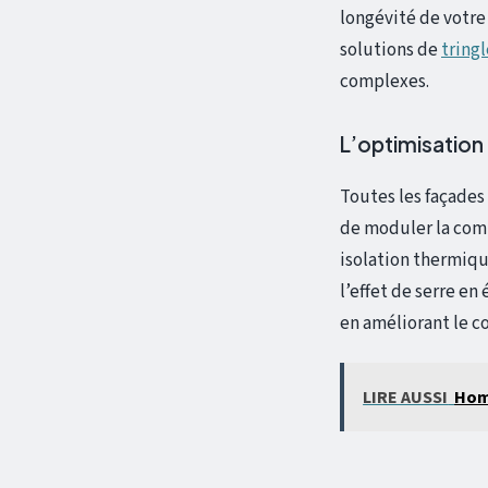
longévité de votre
solutions de
tring
complexes.
L’optimisation
Toutes les façades
de moduler la compo
isolation thermiqu
l’effet de serre e
en améliorant le co
LIRE AUSSI
Homu