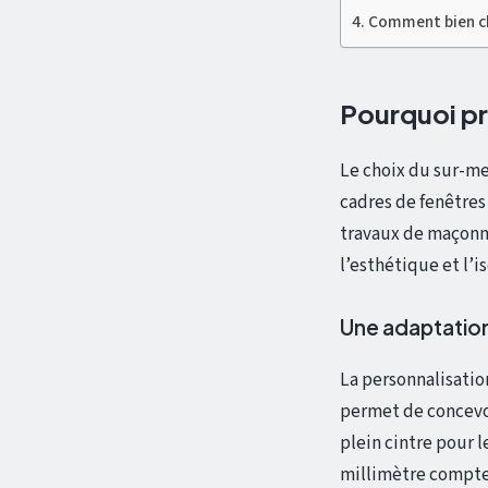
Comment bien chi
Pourquoi pr
Le choix du sur-me
cadres de fenêtres
travaux de maçonne
l’esthétique et l’is
Une adaptatio
La personnalisatio
permet de concevoi
plein cintre pour 
millimètre compte p