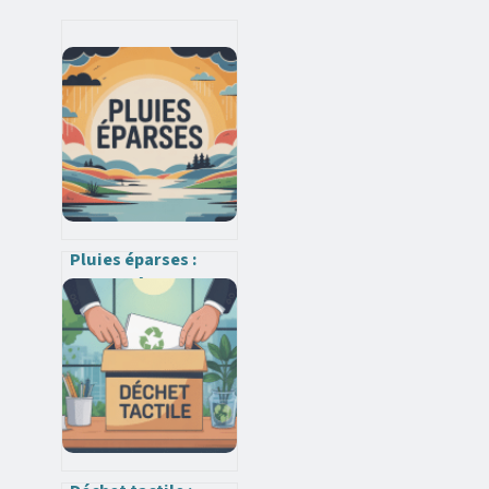
Pluies éparses :
sens, prévisions et
impacts au
quotidien