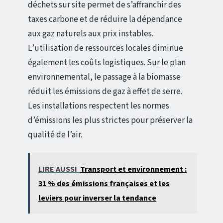
déchets sur site permet de s’affranchir des
taxes carbone et de réduire la dépendance
aux gaz naturels aux prix instables.
L’utilisation de ressources locales diminue
également les coûts logistiques. Sur le plan
environnemental, le passage à la biomasse
réduit les émissions de gaz à effet de serre.
Les installations respectent les normes
d’émissions les plus strictes pour préserver la
qualité de l’air.
LIRE AUSSI
Transport et environnement :
31 % des émissions françaises et les
leviers pour inverser la tendance