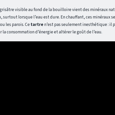
grisâtre visible au fond de la bouilloire vient des minéraux n
, surtout lorsque l’eau est dure. En chauffant, ces minéraux s
 ou les parois. Ce
tartre
n’est pas seulement inesthétique : il p
 la consommation d’énergie et altérer le goût de l’eau.