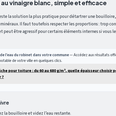
au vinaigre blanc, simple et efficace
este la solution la plus pratique pour détartrer une bouilloire,
minéraux. Il faut toutefois respecter les proportions : trop conc
 peut être agressif pour certains éléments internes si vous le 
té de l’eau du robinet dans votre commune
— Accédez aux résultats offi
potable de votre ville en quelques clics.
che pour toiture : du 60 au 680 g/m², quelle épaisseur choisir 
r ?
ivre
 la bouilloire et videz l’eau restante.