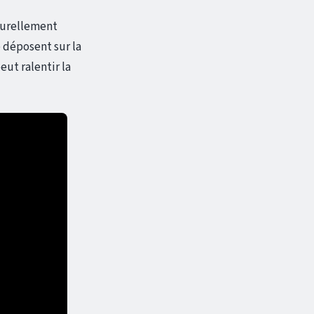
aturellement
e déposent sur la
eut ralentir la