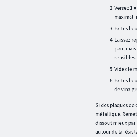
Versez
1 
maximal i
Faites bou
Laissez re
peu, mais 
sensibles.
Videz le m
Faites bou
de vinaigr
Si des plaques de 
métallique. Remett
dissout mieux par 
autour de la résist