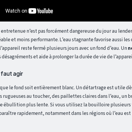
 entretenue n’est pas forcément dangereuse du jour au lendem
able et moins performante. L’eau stagnante favorise aussi les 
l’appareil reste fermé plusieurs jours avec un fond d’eau. Un
n
 désagréments et aide à prolonger la durée de vie de l’apparei
 faut agir
 que le fond soit entièrement blanc. Un détartrage est utile d
 rugueuses au toucher, des paillettes claires dans l’eau, un b
ébullition plus lente. Si vous utilisez la bouilloire plusieurs f
araître rapidement, notamment dans les régions où l’eau est t