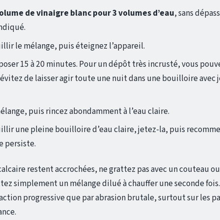
volume de vinaigre blanc pour 3 volumes d’eau
, sans dépass
ndiqué.
illir le mélange, puis éteignez l’appareil.
poser 15 à 20 minutes. Pour un dépôt très incrusté, vous pou
évitez de laisser agir toute une nuit dans une bouilloire avec
élange, puis rincez abondamment à l’eau claire.
illir une pleine bouilloire d’eau claire, jetez-la, puis recomm
e persiste.
calcaire restent accrochées, ne grattez pas avec un couteau 
ez simplement un mélange dilué à chauffer une seconde fois. 
action progressive que par abrasion brutale, surtout sur les pa
ance.