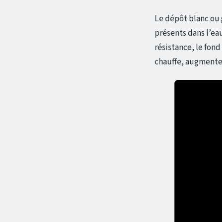
Le dépôt blanc ou 
présents dans l’eau
résistance, le fond
chauffe, augmenter