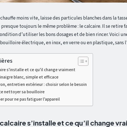
 chauffe moins vite, laisse des particules blanches dans la tas
a presque toujours le même problème : le calcaire. Il se retire 
ondition d’utiliser les bons dosages et de bien rincer. Voici 
ouilloire électrique, en inox, en verre ou en plastique, sans l
ières
ire s’installe et ce qu’il change vraiment
naigre blanc, simple et efficace
on, entretien extérieur : choisir selon le besoin
ce nettoyer sa bouilloire
ter pour ne pas fatiguer l’appareil
calcaire s’installe et ce qu’il change vr