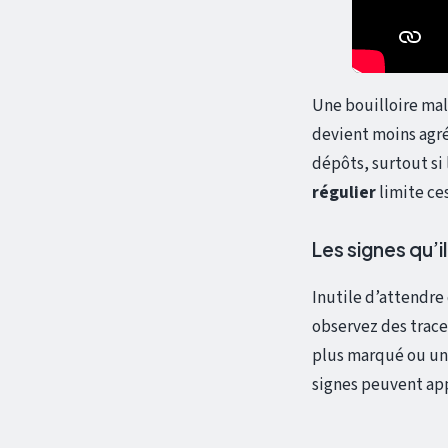
Une bouilloire mal
devient moins agré
dépôts, surtout si 
régulier
limite ces
Les signes qu’il
Inutile d’attendre
observez des traces
plus marqué ou une 
signes peuvent app