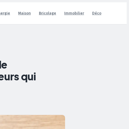
nergie
Maison
Bricolage
Immobilier
Déco
de
eurs qui