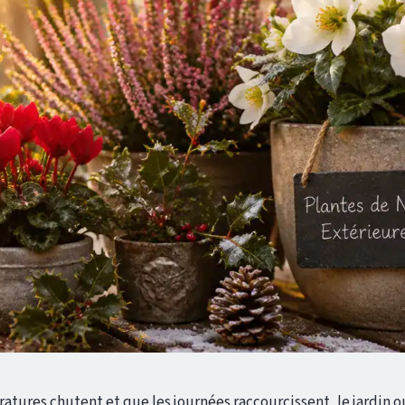
atures chutent et que les journées raccourcissent, le jardin o