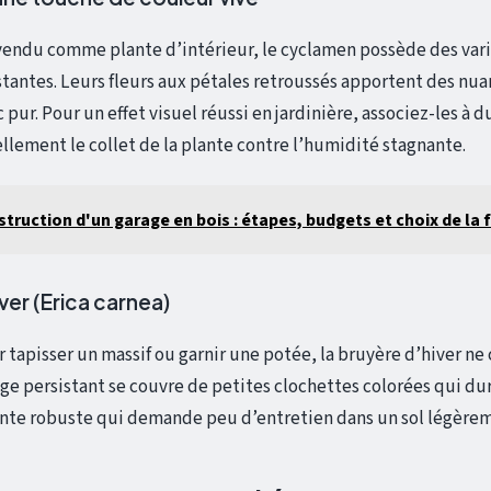
endu comme plante d’intérieur, le cyclamen possède des vari
antes. Leurs fleurs aux pétales retroussés apportent des nuan
 pur. Pour un effet visuel réussi en jardinière, associez-les à 
llement le collet de la plante contre l’humidité stagnante.
truction d'un garage en bois : étapes, budgets et choix de la 
ver (Erica carnea)
tapisser un massif ou garnir une potée, la bruyère d’hiver ne c
lage persistant se couvre de petites clochettes colorées qui du
ante robuste qui demande peu d’entretien dans un sol légèrem