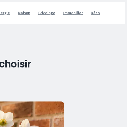
nergie
Maison
Bricolage
Immobilier
Déco
choisir