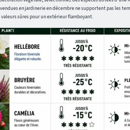
 vendues en jardinerie en décembre ne supportent pas les te
s valeurs sûres pour un extérieur flamboyant.