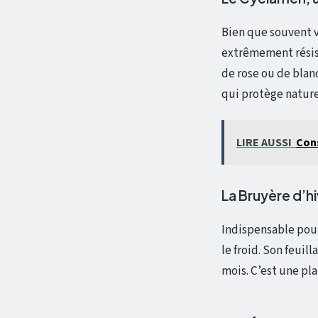
Bien que souvent v
extrêmement résist
de rose ou de blanc
qui protège nature
LIRE AUSSI
Cons
La Bruyère d’hi
Indispensable pour 
le froid. Son feuil
mois. C’est une pl