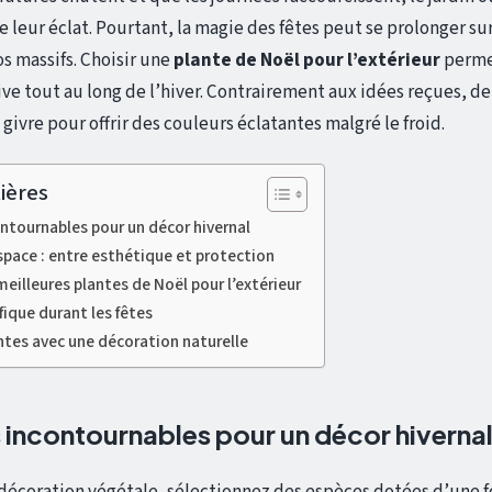
 leur éclat. Pourtant, la magie des fêtes peut se prolonger su
os massifs. Choisir une
plante de Noël pour l’extérieur
perme
ve tout au long de l’hiver. Contrairement aux idées reçues, 
 givre pour offrir des couleurs éclatantes malgré le froid.
ières
ontournables pour un décor hivernal
pace : entre esthétique et protection
eilleures plantes de Noël pour l’extérieur
fique durant les fêtes
ntes avec une décoration naturelle
s incontournables pour un décor hiverna
 décoration végétale, sélectionnez des espèces dotées d’une fo