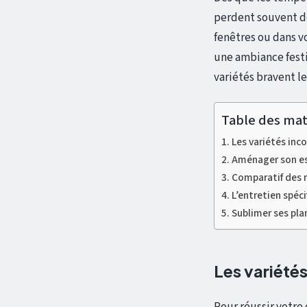
perdent souvent de
fenêtres ou dans v
une ambiance festi
variétés bravent le
Table des mat
Les variétés inc
Aménager son es
Comparatif des m
L’entretien spéci
Sublimer ses pla
Les variété
Pour réussir votre