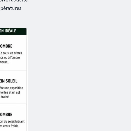
mpératures