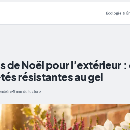
Écologie & É
s de Noël pour l’extérieur : 
étés résistantes au gel
ondière
5 min de lecture
·