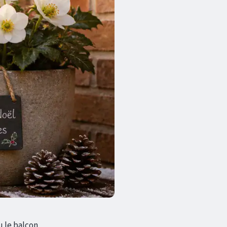
u le balcon