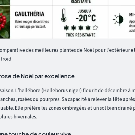
omparative des meilleures plantes de Noël pour l’extérieur et
 froid
 rose de Noël par excellence
a saison. L’hellébore (Helleborus niger) fleurit de décembre à m
anches, rosées ou pourpres. Sa capacité à relever la tête après
uable. Elle préfère les zones ombragées et un sol bien drainé 
pluies hivernales.
ne touche de couleur vive