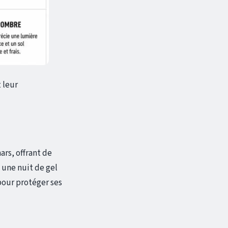
 leur
ars, offrant de
 une nuit de gel
pour protéger ses