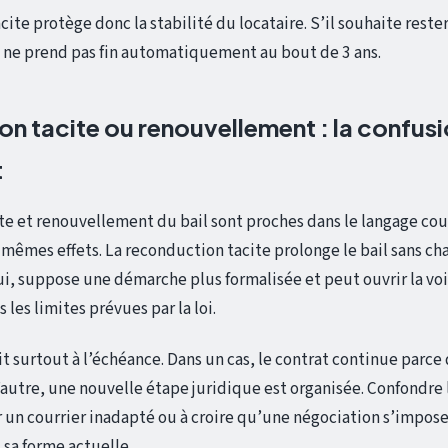
ite protège donc la stabilité du locataire. S’il souhaite reste
il ne prend pas fin automatiquement au bout de 3 ans.
n tacite ou renouvellement : la confusi
t
e et renouvellement du bail sont proches dans le langage cour
 mêmes effets. La reconduction tacite prolonge le bail sans c
i, suppose une démarche plus formalisée et peut ouvrir la voi
 les limites prévues par la loi.
it surtout à l’échéance. Dans un cas, le contrat continue parce
l’autre, une nouvelle étape juridique est organisée. Confondre
 un courrier inadapté ou à croire qu’une négociation s’impose 
 sa forme actuelle.