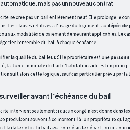
automatique, mais pas un nouveau contrat
cite ne crée pas un bail entièrement neuf. Elle prolonge le con
ns. Les clauses relatives à l’usage du logement, au
dépôt de 
t ou aux modalités de paiement demeurent applicables. Le ca
négocier l’ensemble du bail à chaque échéance.
rifier la qualité du bailleur. Si le propriétaire est une
personn
é, la durée minimale du bail d’habitation vide est en princip
on suit alors cette logique, sauf cas particulier prévu par la l
 surveiller avant l’échéance du bail
cite intervient seulement si aucun congé n’est donné dans les
 se produisent souvent à ce moment-là : un propriétaire qui ag
nd la date de fin du bail avec son délai de départ, ou un courr