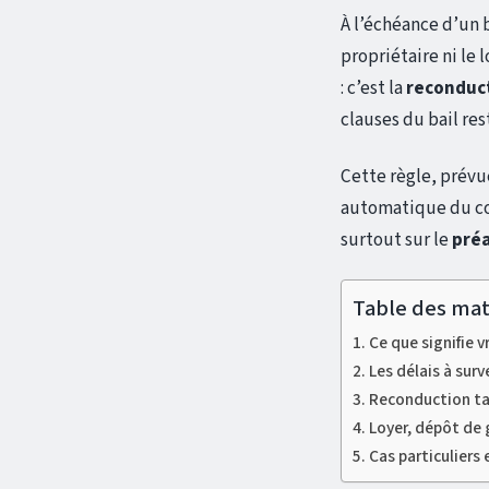
À l’échéance d’un b
propriétaire ni le
: c’est la
reconduct
clauses du bail re
Cette règle, prévu
automatique du con
surtout sur le
préa
Table des mat
Ce que signifie v
Les délais à surv
Reconduction tac
Loyer, dépôt de 
Cas particuliers 