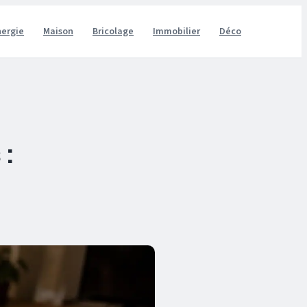
nergie
Maison
Bricolage
Immobilier
Déco
 :