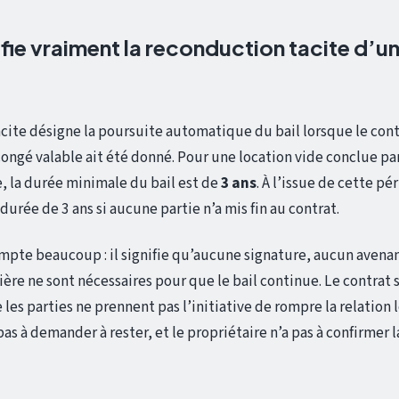
fie vraiment la reconduction tacite d’un
cite désigne la poursuite automatique du bail lorsque le contr
ongé valable ait été donné. Pour une location vide conclue par
 la durée minimale du bail est de
3 ans
. À l’issue de cette pé
urée de 3 ans si aucune partie n’a mis fin au contrat.
mpte beaucoup : il signifie qu’aucune signature, aucun avena
ère ne sont nécessaires pour que le bail continue. Le contrat 
 les parties ne prennent pas l’initiative de rompre la relation 
pas à demander à rester, et le propriétaire n’a pas à confirmer 