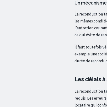
Un mécanisme 
La reconduction ta
les mêmes conditio
l’entretien couran
ce qui évite de re
Il faut toutefois vé
exemple une sociét
durée de reconducti
Les délais à
La reconduction ta
requis. Les erreurs
locataire qui confo