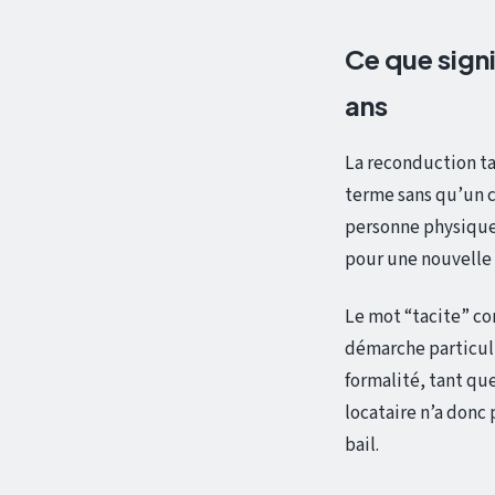
Ce que signi
ans
La reconduction ta
terme sans qu’un c
personne physique,
pour une nouvelle d
Le mot “tacite” co
démarche particuli
formalité, tant que
locataire n’a donc 
bail.