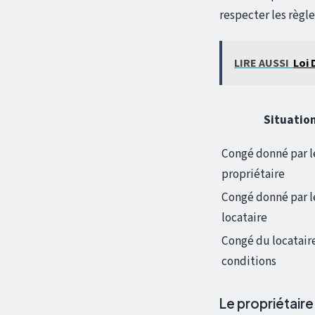
respecter les règle
LIRE AUSSI
Loi 
Situatio
Congé donné par l
propriétaire
Congé donné par l
locataire
Congé du locatair
conditions
Le propriétaire