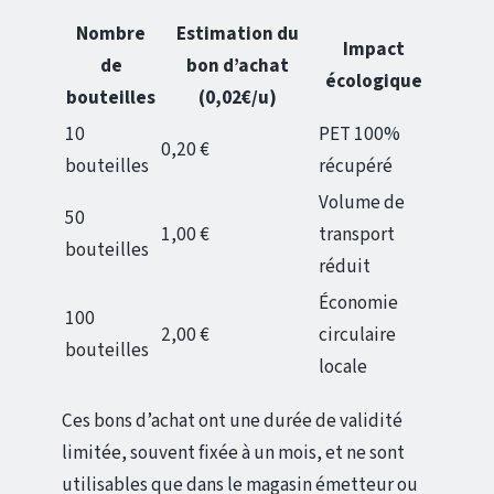
Nombre
Estimation du
Impact
de
bon d’achat
écologique
bouteilles
(0,02€/u)
10
PET 100%
0,20 €
bouteilles
récupéré
Volume de
50
1,00 €
transport
bouteilles
réduit
Économie
100
2,00 €
circulaire
bouteilles
locale
Ces bons d’achat ont une durée de validité
limitée, souvent fixée à un mois, et ne sont
utilisables que dans le magasin émetteur ou