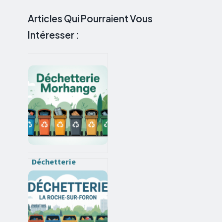
Articles Qui Pourraient Vous
Intéresser :
Déchetterie
morhange :
horaires, accès,
déchets acceptés et
pratiques