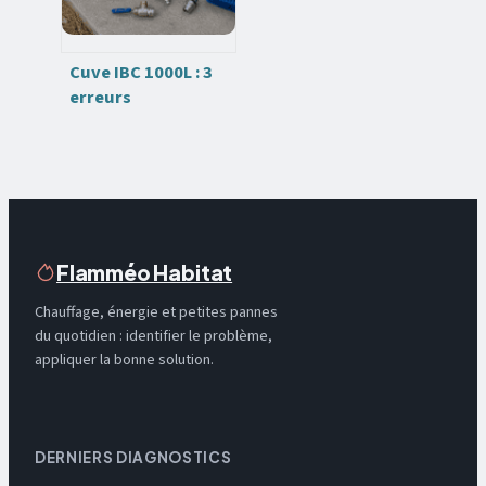
Cuve IBC 1000L : 3
erreurs
d’installation qui
vident votre
réserve en une nuit
Flamméo Habitat
Chauffage, énergie et petites pannes
du quotidien : identifier le problème,
appliquer la bonne solution.
DERNIERS DIAGNOSTICS