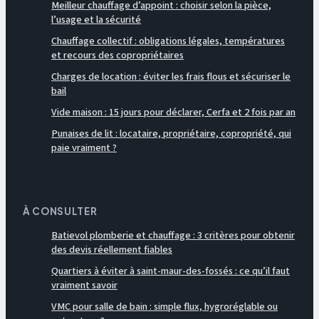
Meilleur chauffage d’appoint : choisir selon la pièce,
l’usage et la sécurité
Chauffage collectif : obligations légales, températures
et recours des copropriétaires
Charges de location : éviter les frais flous et sécuriser le
bail
Vide maison : 15 jours pour déclarer, Cerfa et 2 fois par an
Punaises de lit : locataire, propriétaire, copropriété, qui
paie vraiment ?
À CONSULTER
Batievol plomberie et chauffage : 3 critères pour obtenir
des devis réellement fiables
Quartiers à éviter à saint-maur-des-fossés : ce qu’il faut
vraiment savoir
VMC pour salle de bain : simple flux, hygroréglable ou