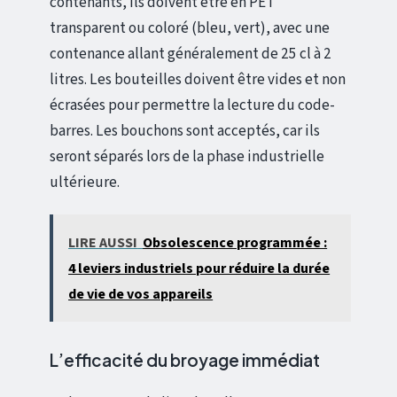
contenants, ils doivent être en PET
transparent ou coloré (bleu, vert), avec une
contenance allant généralement de 25 cl à 2
litres. Les bouteilles doivent être vides et non
écrasées pour permettre la lecture du code-
barres. Les bouchons sont acceptés, car ils
seront séparés lors de la phase industrielle
ultérieure.
LIRE AUSSI
Obsolescence programmée :
4 leviers industriels pour réduire la durée
de vie de vos appareils
L’efficacité du broyage immédiat