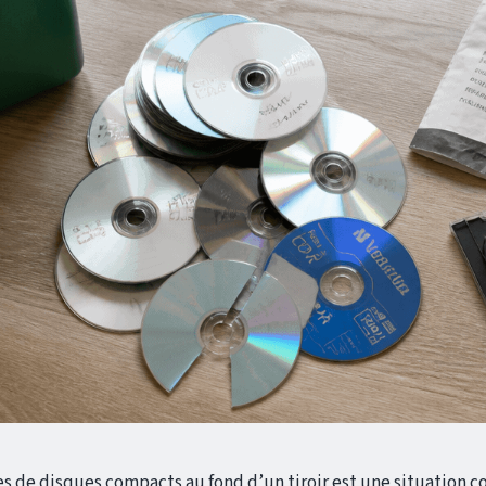
s de disques compacts au fond d’un tiroir est une situation c