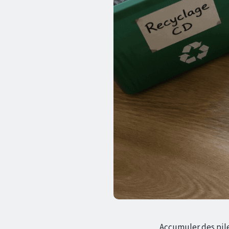
Accumuler des pile