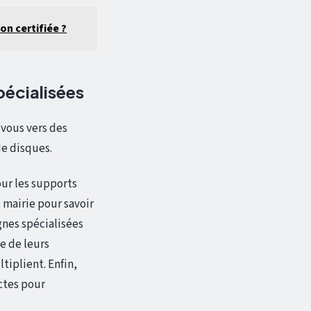
on certifiée ?
pécialisées
vous vers des
de disques.
our les supports
 mairie pour savoir
gnes spécialisées
e de leurs
tiplient. Enfin,
ectes pour