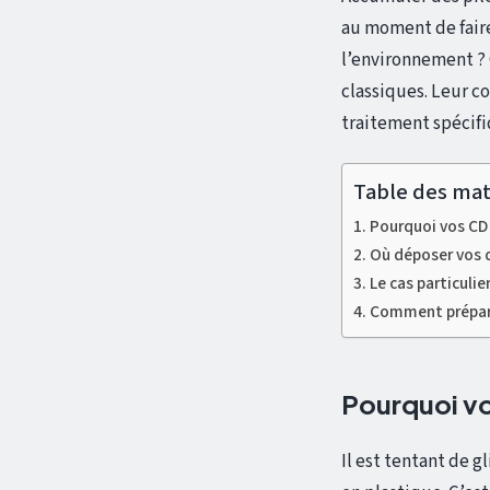
au moment de faire
l’environnement ? 
classiques. Leur c
traitement spécifi
Table des mat
Pourquoi vos CD 
Où déposer vos di
Le cas particulie
Comment préparer
Pourquoi vos
Il est tentant de g