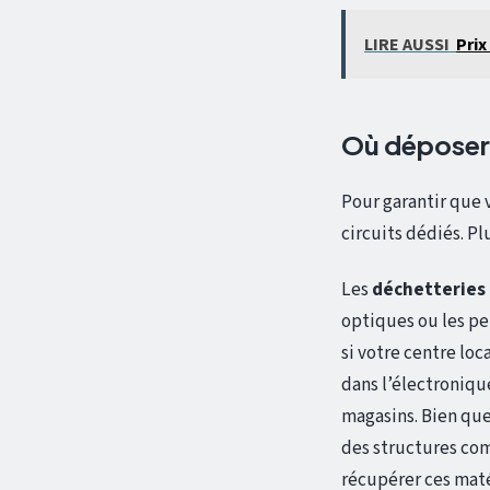
LIRE AUSSI
Prix
Où déposer v
Pour garantir que 
circuits dédiés. Pl
Les
déchetteries
optiques ou les pe
si votre centre loc
dans l’électronique
magasins. Bien que
des structures com
récupérer ces matér