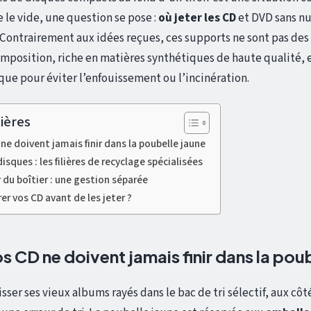
 le vide, une question se pose :
où jeter les CD
et DVD sans nu
Contrairement aux idées reçues, ces supports ne sont pas de
omposition, riche en matières synthétiques de haute qualité, 
que pour éviter l’enfouissement ou l’incinération.
ières
ne doivent jamais finir dans la poubelle jaune
sques : les filières de recyclage spécialisées
r du boîtier : une gestion séparée
 vos CD avant de les jeter ?
 CD ne doivent jamais finir dans la pou
lisser ses vieux albums rayés dans le bac de tri sélectif, aux cô