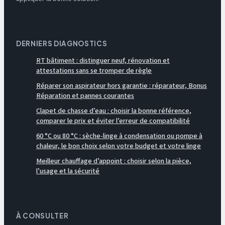
DERNIERS DIAGNOSTICS
RT bâtiment : distinguer neuf, rénovation et
attestations sans se tromper de règle
Réparer son aspirateur hors garantie : réparateur, Bonus
Réparation et pannes courantes
Clapet de chasse d’eau : choisir la bonne référence,
comparer le prix et éviter l’erreur de compatibilité
60 °C ou 80 °C : sèche-linge à condensation ou pompe à
chaleur, le bon choix selon votre budget et votre linge
Meilleur chauffage d’appoint : choisir selon la pièce,
l’usage et la sécurité
À CONSULTER