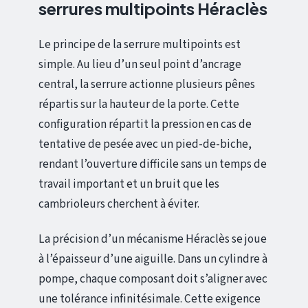
serrures multipoints Héraclès
Le principe de la serrure multipoints est
simple. Au lieu d’un seul point d’ancrage
central, la serrure actionne plusieurs pênes
répartis sur la hauteur de la porte. Cette
configuration répartit la pression en cas de
tentative de pesée avec un pied-de-biche,
rendant l’ouverture difficile sans un temps de
travail important et un bruit que les
cambrioleurs cherchent à éviter.
La précision d’un mécanisme Héraclès se joue
à l’épaisseur d’une aiguille. Dans un cylindre à
pompe, chaque composant doit s’aligner avec
une tolérance infinitésimale. Cette exigence