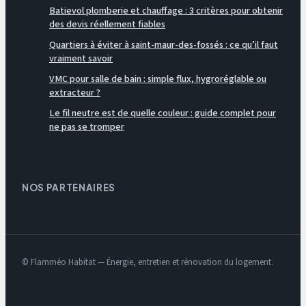
Batievol plomberie et chauffage : 3 critères pour obtenir
des devis réellement fiables
Quartiers à éviter à saint-maur-des-fossés : ce qu’il faut
vraiment savoir
VMC pour salle de bain : simple flux, hygroréglable ou
extracteur ?
Le fil neutre est de quelle couleur : guide complet pour
ne pas se tromper
NOS PARTENAIRES
© Flamméo Habitat — Énergie, entretien et rénovation du logement.