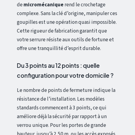
de
micromécanique
rend le crochetage
complexe. Sans la clé d’origine, manipuler ces
goupilles est une opération quasi impossible.
Cette rigueur de fabrication garantit que
votre serrure résiste aux outils de fortune et
offre une tranquillité d’esprit durable.
Du 3 points au 12 points : quelle
configuration pour votre domicile ?
Le nombre de points de fermeture indique la
résistance de l’installation. Les modèles
standards commencent à 3 points, ce qui
améliore déjà la sécurité par rapport à un
verrou unique. Pour les portes de grande
hauteur, jusqu’à 2,50 m, ou les accès exposés,