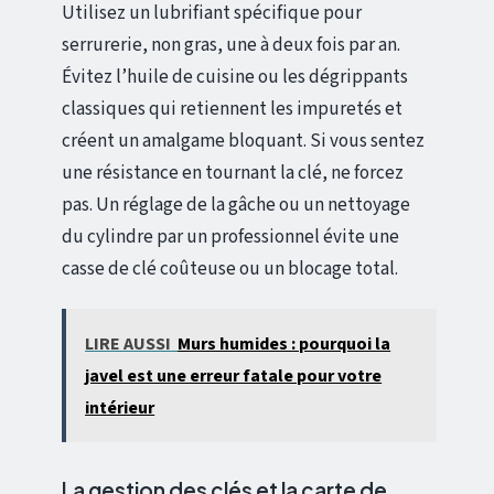
Utilisez un lubrifiant spécifique pour
serrurerie, non gras, une à deux fois par an.
Évitez l’huile de cuisine ou les dégrippants
classiques qui retiennent les impuretés et
créent un amalgame bloquant. Si vous sentez
une résistance en tournant la clé, ne forcez
pas. Un réglage de la gâche ou un nettoyage
du cylindre par un professionnel évite une
casse de clé coûteuse ou un blocage total.
LIRE AUSSI
Murs humides : pourquoi la
javel est une erreur fatale pour votre
intérieur
La gestion des clés et la carte de