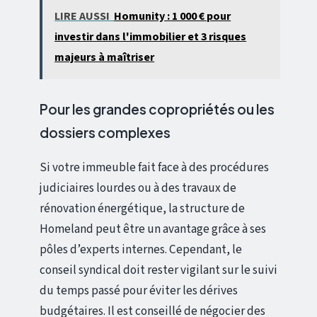
LIRE AUSSI
Homunity : 1 000 € pour
investir dans l'immobilier et 3 risques
majeurs à maîtriser
Pour les grandes copropriétés ou les
dossiers complexes
Si votre immeuble fait face à des procédures
judiciaires lourdes ou à des travaux de
rénovation énergétique, la structure de
Homeland peut être un avantage grâce à ses
pôles d’experts internes. Cependant, le
conseil syndical doit rester vigilant sur le suivi
du temps passé pour éviter les dérives
budgétaires. Il est conseillé de négocier des