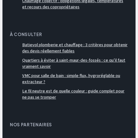
Chauffage collectif : obligations légales, températures
et recours des copropriétaires
À CONSULTER
Batievol plomberie et chauffage : 3 critères pour obtenir
des devis réellement fiables
Quartiers à éviter à saint-maur-des-fossés : ce qu’il faut
vraiment savoir
VMC pour salle de bain : simple flux, hygroréglable ou
extracteur ?
Le fil neutre est de quelle couleur : guide complet pour
ne pas se tromper
NOS PARTENAIRES