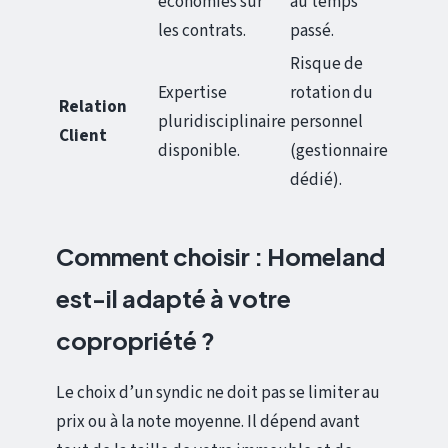
économies sur
au temps
les contrats.
passé.
Risque de
Expertise
rotation du
Relation
pluridisciplinaire
personnel
Client
disponible.
(gestionnaire
dédié).
Comment choisir : Homeland
est-il adapté à votre
copropriété ?
Le choix d’un syndic ne doit pas se limiter au
prix ou à la note moyenne. Il dépend avant