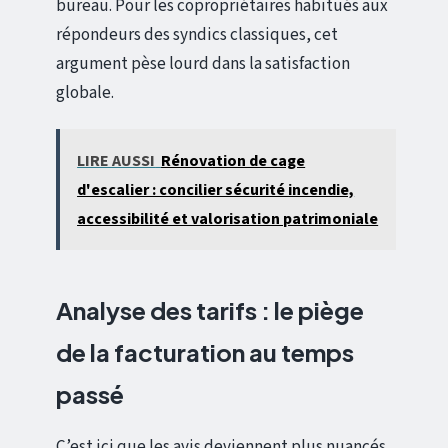
bureau. Pour les copropriétaires habitués aux
répondeurs des syndics classiques, cet
argument pèse lourd dans la satisfaction
globale.
LIRE AUSSI
Rénovation de cage
d'escalier : concilier sécurité incendie,
accessibilité et valorisation patrimoniale
Analyse des tarifs : le piège
de la facturation au temps
passé
C’est ici que les avis deviennent plus nuancés.