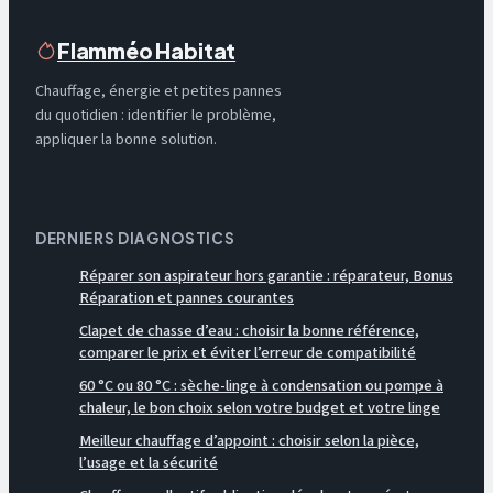
Flamméo Habitat
Chauffage, énergie et petites pannes
du quotidien : identifier le problème,
appliquer la bonne solution.
DERNIERS DIAGNOSTICS
Réparer son aspirateur hors garantie : réparateur, Bonus
Réparation et pannes courantes
Clapet de chasse d’eau : choisir la bonne référence,
comparer le prix et éviter l’erreur de compatibilité
60 °C ou 80 °C : sèche-linge à condensation ou pompe à
chaleur, le bon choix selon votre budget et votre linge
Meilleur chauffage d’appoint : choisir selon la pièce,
l’usage et la sécurité