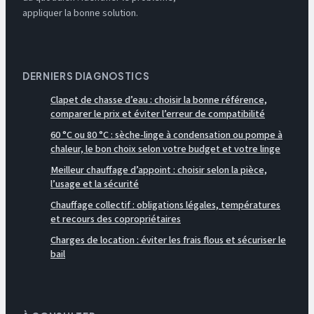
appliquer la bonne solution.
DERNIERS DIAGNOSTICS
Clapet de chasse d’eau : choisir la bonne référence,
comparer le prix et éviter l’erreur de compatibilité
60 °C ou 80 °C : sèche-linge à condensation ou pompe à
chaleur, le bon choix selon votre budget et votre linge
Meilleur chauffage d’appoint : choisir selon la pièce,
l’usage et la sécurité
Chauffage collectif : obligations légales, températures
et recours des copropriétaires
Charges de location : éviter les frais flous et sécuriser le
bail