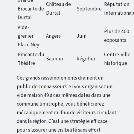
Grande
Château de
Réputation
Brocante de
Septembre
Durtal
international
Durtal
Vide-
Plus de 400
grenier
Angers
Juin
exposants
Place Ney
Brocante du
Centre-ville
Saumur
Régulier
Théâtre
historique
Ces grands rassemblements drainent un
public de connaisseurs. Si vous organisez un
vide maison 49 à ces mêmes dates dans une
commune limitrophe, vous bénéficierez
mécaniquement du flux de visiteurs circulant
dans la région. C’est une stratégie efficace
pour s’assurer une visibilité sans effort