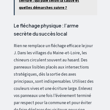
serrure : qui paie selon la cause et
quelles démarches suivre ?
Le fléchage physique : l’arme
secrète du succès local
Rien ne remplace un fléchage efficace le jour
J. Dans les villages du Maine-et-Loire, les
chineurs circulent souvent au hasard. Des
panneaux lisibles placés aux intersections
stratégiques, dès la sortie des axes
principaux, sont indispensables. Utilisez des
couleurs vives et une écriture large. Enlevez
vos panneaux une fois l’événement terminé
par respect pour la commune et pour éviter
de faire déplacer des visiteurs pour rien.