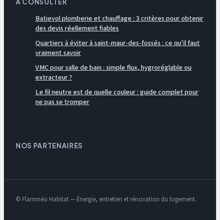
À CONSULTER
Batievol plomberie et chauffage : 3 critères pour obtenir
des devis réellement fiables
Quartiers à éviter à saint-maur-des-fossés : ce qu’il faut
vraiment savoir
VMC pour salle de bain : simple flux, hygroréglable ou
extracteur ?
Le fil neutre est de quelle couleur : guide complet pour
ne pas se tromper
NOS PARTENAIRES
© Flamméo Habitat — Énergie, entretien et rénovation du logement.