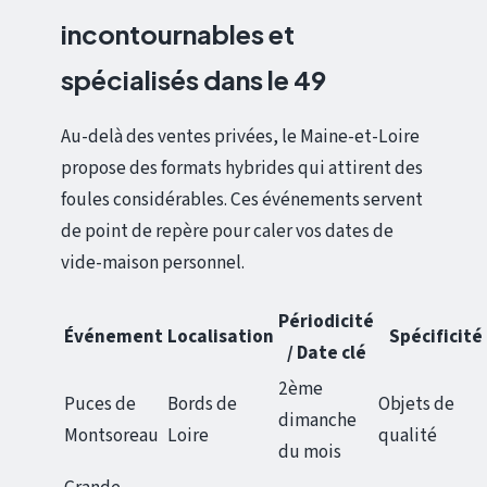
incontournables et
spécialisés dans le 49
Au-delà des ventes privées, le Maine-et-Loire
propose des formats hybrides qui attirent des
foules considérables. Ces événements servent
de point de repère pour caler vos dates de
vide-maison personnel.
Périodicité
Événement
Localisation
Spécificité
/ Date clé
2ème
Puces de
Bords de
Objets de
dimanche
Montsoreau
Loire
qualité
du mois