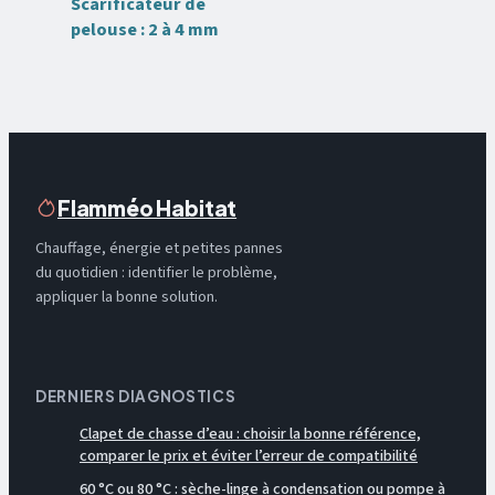
Scarificateur de
pelouse : 2 à 4 mm
pour régénérer
votre gazon
Flamméo Habitat
Chauffage, énergie et petites pannes
du quotidien : identifier le problème,
appliquer la bonne solution.
DERNIERS DIAGNOSTICS
Clapet de chasse d’eau : choisir la bonne référence,
comparer le prix et éviter l’erreur de compatibilité
60 °C ou 80 °C : sèche-linge à condensation ou pompe à