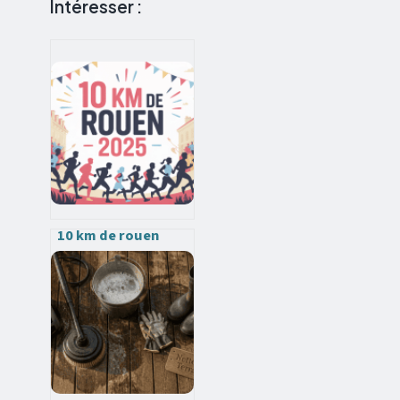
Intéresser :
10 km de rouen
2025 : date,
inscription,
parcours et
conseils essentiels