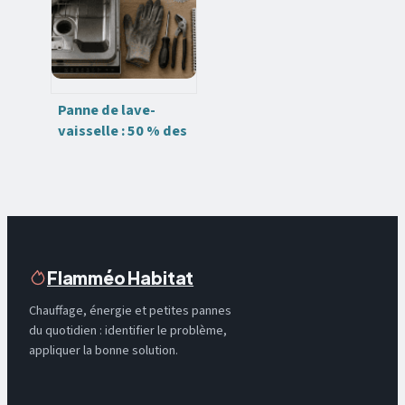
polluer
Panne de lave-
vaisselle : 50 % des
blocages se
réparent en moins
d’une heure
Flamméo Habitat
Chauffage, énergie et petites pannes
du quotidien : identifier le problème,
appliquer la bonne solution.