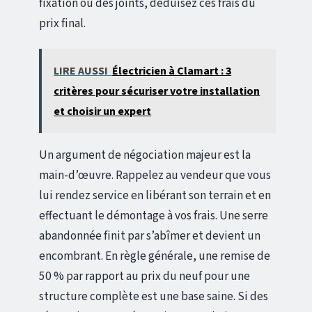
fixation ou des joints, déduisez ces frais du
prix final.
LIRE AUSSI
Électricien à Clamart : 3
critères pour sécuriser votre installation
et choisir un expert
Un argument de négociation majeur est la
main-d’œuvre. Rappelez au vendeur que vous
lui rendez service en libérant son terrain et en
effectuant le démontage à vos frais. Une serre
abandonnée finit par s’abîmer et devient un
encombrant. En règle générale, une remise de
50 % par rapport au prix du neuf pour une
structure complète est une base saine. Si des