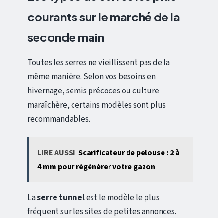
courants sur le marché de la
seconde main
Toutes les serres ne vieillissent pas de la
même manière. Selon vos besoins en
hivernage, semis précoces ou culture
maraîchère, certains modèles sont plus
recommandables.
LIRE AUSSI
Scarificateur de pelouse : 2 à
4 mm pour régénérer votre gazon
La
serre tunnel
est le modèle le plus
fréquent sur les sites de petites annonces.