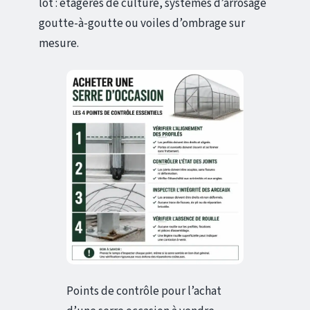
lot : étagères de culture, systèmes d’arrosage
goutte-à-goutte ou voiles d’ombrage sur
mesure.
Points de contrôle pour l’achat