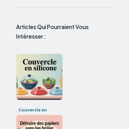
Articles Qui Pourraient Vous
Intéresser :
Couvercle en
silicone : usages,
avantages et