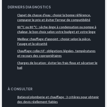
DERNIERS DIAGNOSTICS
Clapet de chasse d’eau : choisir la bonne référence,
comparer le prix et éviter l’erreur de compatibilité
60 °C ou 80 °C : sèche-linge à condensation ou pompe à
chaleur, le bon choix selon votre budget et votre linge
Meilleur chauffage d’appoint : choisir selon la pièce,
l’usage et la sécurité
Chauffage collectif : obligations légales, températures
et recours des copropriétaires
Charges de location : éviter les frais flous et sécuriser le
bail
À CONSULTER
Batievol plomberie et chauffage : 3 critères pour obtenir
des devis réellement fiables