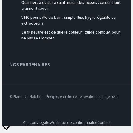
Quartiers à éviter à saint-maur-des-fossés : ce qu’il faut
vraiment savoir
VMC pour salle de bain : simple flux, hygroréglable ou
extracteur ?
Le fil neutre est de quelle couleur : guide complet pour
ne pas se tromper
NOS PARTENAIRES
© Flamméo Habitat — Énergie, entretien et rénovation du logement.
Mentions légales
Politique de confidentialité
Contact
Retour