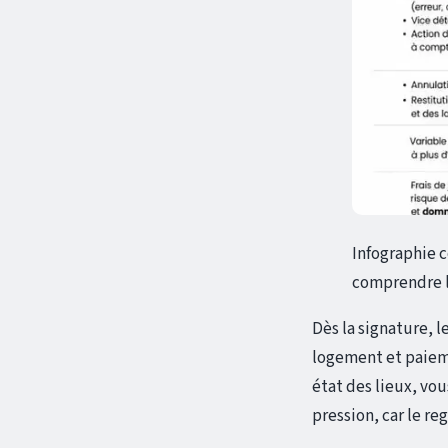
Infographie c
comprendre le
Dès la signature, l
logement et paieme
état des lieux, vou
pression, car le r