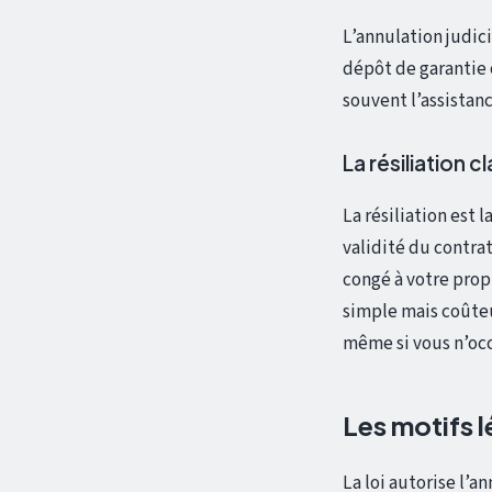
L’annulation judic
dépôt de garantie 
souvent l’assistanc
La résiliation 
La résiliation est 
validité du contra
congé à votre prop
simple mais coûteu
même si vous n’oc
Les motifs 
La loi autorise l’a