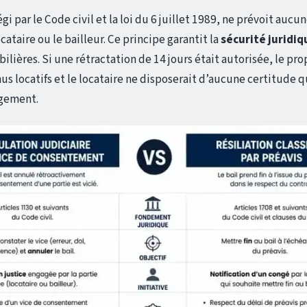
régi par le Code civil et la loi du 6 juillet 1989, ne prévoit auc
ocataire ou le bailleur. Ce principe garantit la
sécurité juridiq
lières. Si une rétractation de 14 jours était autorisée, le pro
us locatifs et le locataire ne disposerait d’aucune certitude q
ogement.