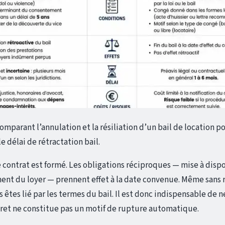
omparant l’annulation et la résiliation d’un bail de location p
 délai de rétractation bail.
e contrat est formé. Les obligations réciproques — mise à disp
nt du loyer — prennent effet à la date convenue. Même sans 
s êtes lié par les termes du bail. Il est donc indispensable de n
egret ne constitue pas un motif de rupture automatique.