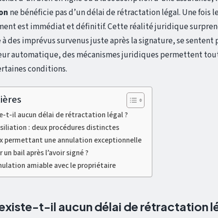
ion
ne bénéficie pas d’un délai de rétractation légal. Une fois
ent est immédiat et définitif. Cette réalité juridique surpre
e à des imprévus survenus juste après la signature, se sentent p
rreur automatique, des mécanismes juridiques permettent tou
ertaines conditions.
ières
-t-il aucun délai de rétractation légal ?
siliation : deux procédures distinctes
ux permettant une annulation exceptionnelle
un bail après l’avoir signé ?
ulation amiable avec le propriétaire
xiste-t-il aucun délai de rétractation l