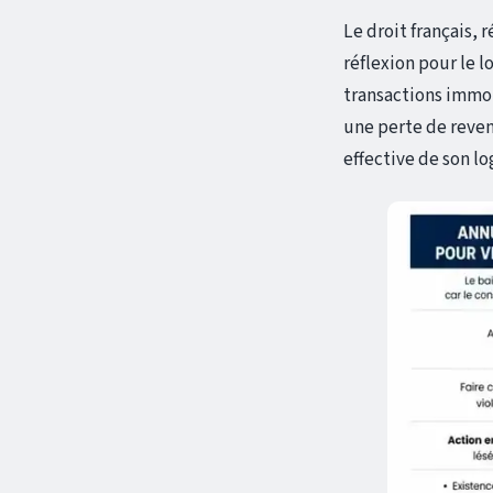
Le droit français, 
réflexion pour le l
transactions immobi
une perte de reven
effective de son l