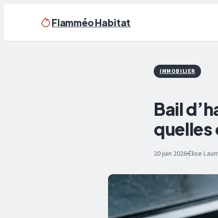
Flamméo Habitat
IMMOBILIER
Bail d’h
quelles 
20 juin 2026
Élise Lau
·