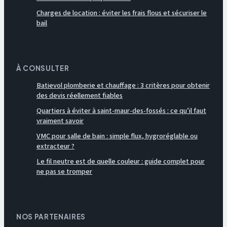
Charges de location : éviter les frais flous et sécuriser le
bail
À CONSULTER
Batievol plomberie et chauffage : 3 critères pour obtenir
des devis réellement fiables
Quartiers à éviter à saint-maur-des-fossés : ce qu’il faut
vraiment savoir
VMC pour salle de bain : simple flux, hygroréglable ou
extracteur ?
Le fil neutre est de quelle couleur : guide complet pour
ne pas se tromper
NOS PARTENAIRES