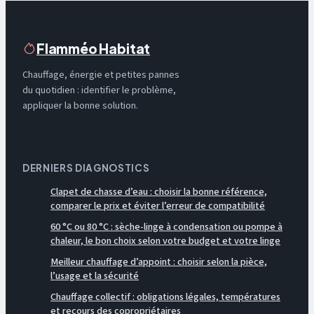
Flamméo Habitat
Chauffage, énergie et petites pannes
du quotidien : identifier le problème,
appliquer la bonne solution.
DERNIERS DIAGNOSTICS
Clapet de chasse d’eau : choisir la bonne référence,
comparer le prix et éviter l’erreur de compatibilité
60 °C ou 80 °C : sèche-linge à condensation ou pompe à
chaleur, le bon choix selon votre budget et votre linge
Meilleur chauffage d’appoint : choisir selon la pièce,
l’usage et la sécurité
Chauffage collectif : obligations légales, températures
et recours des copropriétaires