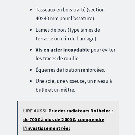
Tasseaux en bois traité (section
40×40 mm pour l’ossature).
Lames de bois (type lames de
terrasse ou clin de bardage).
Vis en acier inoxydable
pour éviter
les traces de rouille.
Équerres de fixation renforcées.
Une scie, une visseuse, un niveau à
bulle et un mètre.
LIRE AUSSI
Prix des radiateurs Rothelec :
de 700 € à plus de 2 000 €, comprendre
l’investissement réel