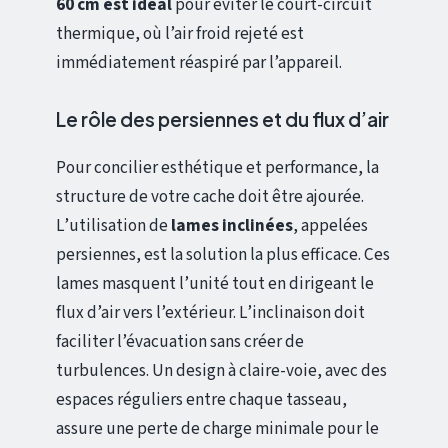
60 cm est idéal
pour éviter le court-circuit
thermique, où l’air froid rejeté est
immédiatement réaspiré par l’appareil.
Le rôle des persiennes et du flux d’air
Pour concilier esthétique et performance, la
structure de votre cache doit être ajourée.
L’utilisation de
lames inclinées
, appelées
persiennes, est la solution la plus efficace. Ces
lames masquent l’unité tout en dirigeant le
flux d’air vers l’extérieur. L’inclinaison doit
faciliter l’évacuation sans créer de
turbulences. Un design à claire-voie, avec des
espaces réguliers entre chaque tasseau,
assure une perte de charge minimale pour le