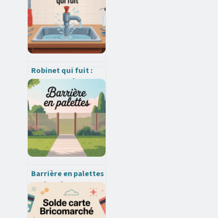
Robinet qui fuit :
comment réparer
facilement sans
appeler un plombier
Barrière en palettes
: idées, étapes et
conseils pour un
résultat durable