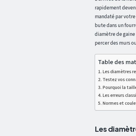
rapidement devenir
mandaté par votre 
bute dans un fourre
diamètre de gaine 
percer des murs ou
Table des mat
Les diamètres r
Testez vos connai
Pourquoi la taill
Les erreurs class
Normes et couleur
Les diamètr