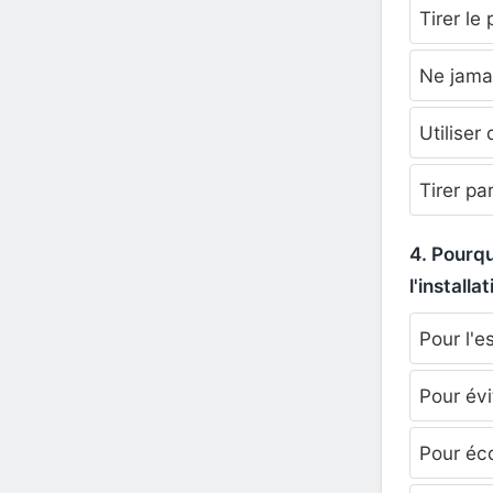
Tirer le 
Ne jama
Utiliser 
Tirer pa
4. Pourqu
l'installat
Pour l'e
Pour évi
Pour éc