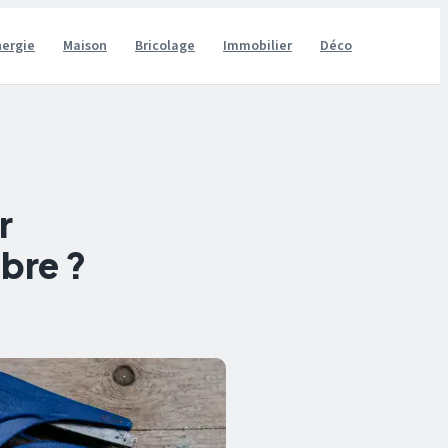
nergie
Maison
Bricolage
Immobilier
Déco
r
bre ?