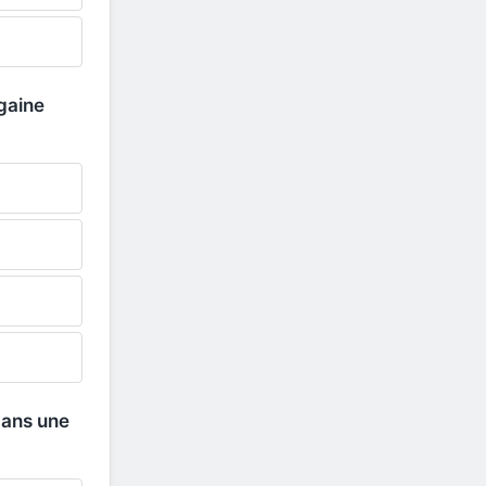
gaine
 dans une