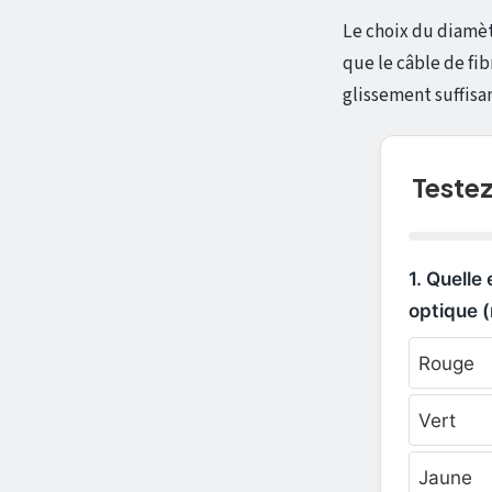
Le choix du diamèt
que le câble de fi
glissement suffisan
Testez
1. Quelle
optique 
Rouge
Vert
Jaune