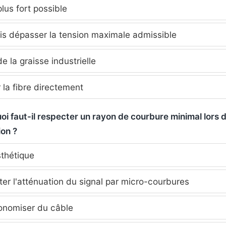
plus fort possible
is dépasser la tension maximale admissible
de la graisse industrielle
r la fibre directement
oi faut-il respecter un rayon de courbure minimal lors 
ion ?
sthétique
ter l'atténuation du signal par micro-courbures
onomiser du câble