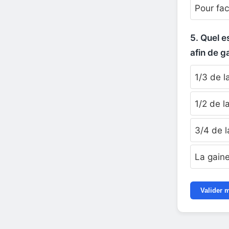
Pour fac
5. Quel 
afin de ga
1/3 de l
1/2 de l
3/4 de l
La gaine
Valider 