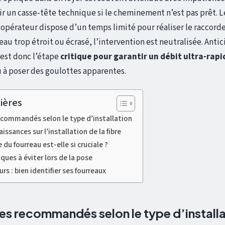
 un casse-tête technique si le cheminement n’est pas prêt. L
opérateur dispose d’un temps limité pour réaliser le raccorde
au trop étroit ou écrasé, l’intervention est neutralisée. Antic
est donc l’étape
critique pour garantir un débit ultra-rapi
 à poser des goulottes apparentes.
ières
ecommandés selon le type d’installation
ssances sur l’installation de la fibre
e du fourreau est-elle si cruciale ?
iques à éviter lors de la pose
s : bien identifier ses fourreaux
es recommandés selon le type d’install