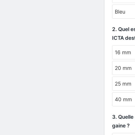
Bleu
2. Quel e
ICTA dest
16 mm
20 mm
25 mm
40 mm
3. Quelle
gaine ?