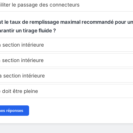
iliter le passage des connecteurs
est le taux de remplissage maximal recommandé pour un
rantir un tirage fluide ?
a section intérieure
a section intérieure
a section intérieure
 doit être pleine
mes réponses