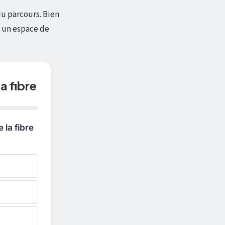
du parcours. Bien
e un espace de
a fibre
 la fibre