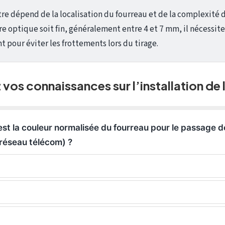
re dépend de la localisation du fourreau et de la complexité 
bre optique soit fin, généralement entre 4 et 7 mm, il nécessit
t pour éviter les frottements lors du tirage.
 vos connaissances sur l’installation de l
 est la couleur normalisée du fourreau pour le passage de
(réseau télécom) ?