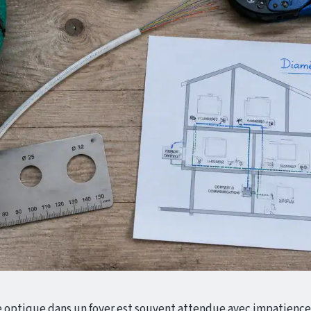
bre optique dans un foyer est souvent attendue avec impatience