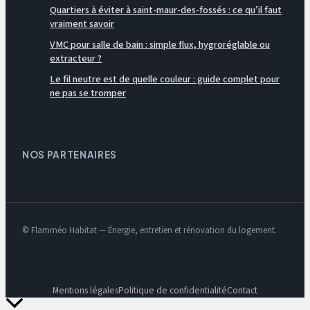
Quartiers à éviter à saint-maur-des-fossés : ce qu’il faut
vraiment savoir
VMC pour salle de bain : simple flux, hygroréglable ou
extracteur ?
Le fil neutre est de quelle couleur : guide complet pour
ne pas se tromper
NOS PARTENAIRES
© Flamméo Habitat — Énergie, entretien et rénovation du logement.
Mentions légales
Politique de confidentialité
Contact
Retour