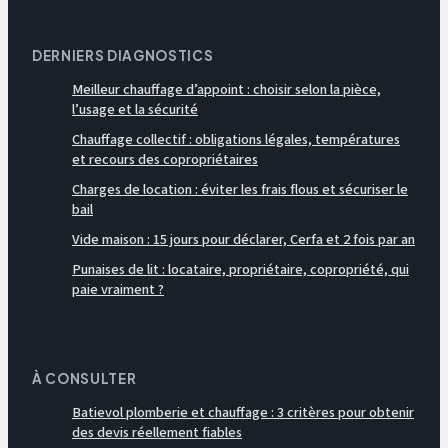
DERNIERS DIAGNOSTICS
Meilleur chauffage d’appoint : choisir selon la pièce,
l’usage et la sécurité
Chauffage collectif : obligations légales, températures
et recours des copropriétaires
Charges de location : éviter les frais flous et sécuriser le
bail
Vide maison : 15 jours pour déclarer, Cerfa et 2 fois par an
Punaises de lit : locataire, propriétaire, copropriété, qui
paie vraiment ?
À CONSULTER
Batievol plomberie et chauffage : 3 critères pour obtenir
des devis réellement fiables