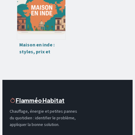
précautions à
connaître
Maison en inde :
styles, prix et
conseils pour
réussir votre projet
Flamméo Habitat
Chauffage, énergie et petites pannes
du quotidien : identifier le problème,
appliquer la bonne solution.