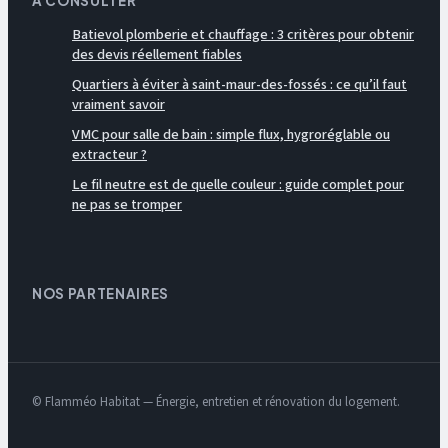
À CONSULTER
Batievol plomberie et chauffage : 3 critères pour obtenir
des devis réellement fiables
Quartiers à éviter à saint-maur-des-fossés : ce qu’il faut
vraiment savoir
VMC pour salle de bain : simple flux, hygroréglable ou
extracteur ?
Le fil neutre est de quelle couleur : guide complet pour
ne pas se tromper
NOS PARTENAIRES
© Flamméo Habitat — Énergie, entretien et rénovation du logement.