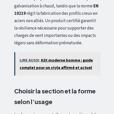
galvanisation à chaud, tandis que la norme
EN
10219
régit la fabrication des profils creux en
aciers non alliés. Un produit certifié garantit
la résilience nécessaire pour supporter des
charges de vent importantes ou des impacts
légers sans déformation prématurée.
LIRE AUSSI
Kilt moderne homme : guide
complet pour un style affirmé et actuel
Choisir la section et la forme
selon l’usage