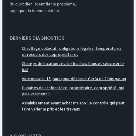
du quotidien : identifier le problème,
appliquer la bonne solution.
DERNIERS DIAGNOSTICS
Chauffage collectif : obligations légales, températures
et recours des copropriétaires
Charges de location : éviter les frais flous et sécuriser le
bail
Vide maison : 15 jours pour déclarer, Cerfa et 2 fois par an
Punaises de lit : locataire, propriétaire, copropriété, qui
paie vraiment ?
Assainissement avant achat maison : le contrôle qui peut
faire varier le prix et les travaux